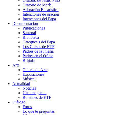
Oratorio de Jesús Niño
Oratorio de María
Adoración Eucarística
Intenciones de oración
Intenciones del Papa
Documentación
Publicaciones
Santoral
Biblioteca
Catequesis del Papa
Los Cursos de ETF
Padres de la Iglesia
Padres en el Oficio
Brújula
Arte
Galería de Arte
Exposiciones
Música!
Actualidad
Noticias
Una imagen....
Boletines de ETF
Diálogo
Foros
Lo que te preguntas