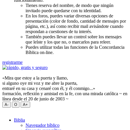
funcionamiento:
Tienes reserva del nombre, de modo que ningún
invitado puede quedarse con tu identidad.
En los foros, puedes variar diversas opciones de
presentación (color de fondo, cantidad de mensajes por
página, etc.), así como recibir mail avisándote cuando
respondan a cuestiones de tu interés.
También puedes llevar un control sobre los mensajes
que leíste y los que no, o marcarlos para releer.
Puedes utilizar todas las funciones de la Concordancia
Bíblica on-line.
registrarme
«Mira que estoy a la puerta y llamo,
si alguno oye mi voz y me abre la puerta,
entraré en su casa y cenaré con él, y él conmigo...»
formación, reflexión y amistad en la fe, con una mirada católica ~ en
línea desde el 20 de junio de 2003 ~
Biblia
Navegador bíblico