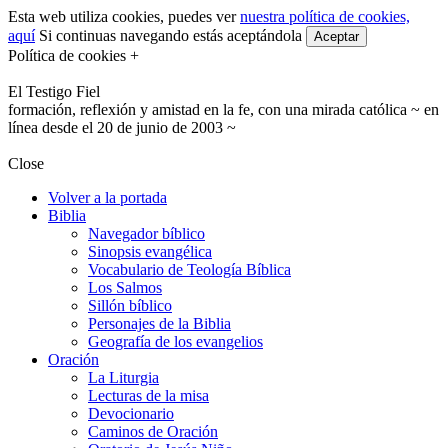
Esta web utiliza cookies, puedes ver
nuestra política de cookies,
aquí
Si continuas navegando estás aceptándola
Aceptar
Política de cookies +
El Testigo Fiel
formación, reflexión y amistad en la fe, con una mirada católica ~ en
línea desde el 20 de junio de 2003 ~
Close
Volver a la portada
Biblia
Navegador bíblico
Sinopsis evangélica
Vocabulario de Teología Bíblica
Los Salmos
Sillón bíblico
Personajes de la Biblia
Geografía de los evangelios
Oración
La Liturgia
Lecturas de la misa
Devocionario
Caminos de Oración