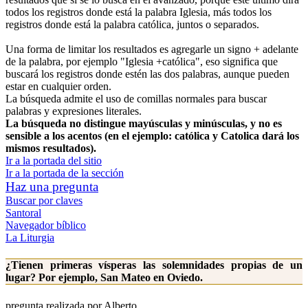
todos los registros donde está la palabra Iglesia, más todos los
registros donde está la palabra católica, juntos o separados.
Una forma de limitar los resultados es agregarle un signo + adelante
de la palabra, por ejemplo "Iglesia +católica", eso significa que
buscará los registros donde estén las dos palabras, aunque pueden
estar en cualquier orden.
La búsqueda admite el uso de comillas normales para buscar
palabras y expresiones literales.
La búsqueda no distingue mayúsculas y minúsculas, y no es
sensible a los acentos (en el ejemplo: católica y Catolica dará los
mismos resultados).
Ir a la portada del sitio
Ir a la portada de la sección
Haz una pregunta
Buscar por claves
Santoral
Navegador bíblico
La Liturgia
¿Tienen primeras vísperas las solemnidades propias de un
lugar? Por ejemplo, San Mateo en Oviedo.
pregunta realizada por Alberto