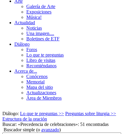
Arte
Galería de Arte
Exposiciones
Música!
Actualidad
Noticias
Una imagen....
Boletines de ETF
Diálogo
Foros
Lo que te preguntas
Libro de visitas
Recomiéndanos
Acerca de...
Conócenos
Memorial
Mapa del sitio
Actualizaciones
Área de Miembros
Diálogo:
Lo que te preguntas >>
Preguntas sobre liturgia >>
Estructura de la oración
Buscar: «Precedencia de celebraciones»: 51 encontradas
Buscador simple (o
avanzado
)