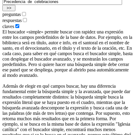
preguntas
respuestas
claves
El buscador «simple» permite buscar con rapidez una expresión
entre los campos predefinidos de la base de datos. Por ejemplo, en la
biblioteca será en título, autor e info, en el santoral en el nombre de
santo, en el devocionario, en el título y el texto de la oración, etc. En
cada caso, para saber en qué campos busca el buscador simple, basta
con desplegar el buscador avanzado, y se mostrarán los campos
predefinidos. Pero si quiere hacer una búsqueda simple debe cerrar
ese panel que se despliega, porque al abrirlo pasa automáticamente
al modo avanzado.
Además de elegir en qué campos buscar, hay una diferencia
fundamental entre la búsqueda simple y la avanzada, que puede dar
resultados completamente distintos: la búsqueda simple busca la
expresión literal que se haya puesto en el cuadro, mientras que la
búsqueda avanzada descompone la expresión y busca cada una de
las palabras (de más de tres letras) que contenga. Por supuesto, esto
retorna muchos más resultados que en la primera forma. Por
ejemplo, si se busca en la misma base de datos la expresión "Iglesia
católica" con el buscador simple, encontrará muchos menos
resultados que si se lo busca en el avanzado, porque este último dirá