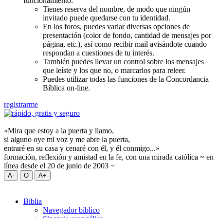
funcionamiento:
Tienes reserva del nombre, de modo que ningún
invitado puede quedarse con tu identidad.
En los foros, puedes variar diversas opciones de
presentación (color de fondo, cantidad de mensajes por
página, etc.), así como recibir mail avisándote cuando
respondan a cuestiones de tu interés.
También puedes llevar un control sobre los mensajes
que leíste y los que no, o marcarlos para releer.
Puedes utilizar todas las funciones de la Concordancia
Bíblica on-line.
registrarme
«Mira que estoy a la puerta y llamo,
si alguno oye mi voz y me abre la puerta,
entraré en su casa y cenaré con él, y él conmigo...»
formación, reflexión y amistad en la fe, con una mirada católica ~ en
línea desde el 20 de junio de 2003 ~
Biblia
Navegador bíblico