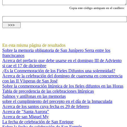
Copia este código antispam en el casillero:
En esta misma página de resultados
Sobre la memoria obligatoria de San Junípero Serra entre los
franciscanos
Acerca del prefacio que debe usarse en el domingo III de Adviento
si cae el 17 de diciembre
¿Es la Conmemoración de los Fieles Difuntos una solemnidad?
Acerca de la celebración del domingo de cuaresma en concurrencia
con las II Vísperas de San José
Sobre la conmemoración litúrgica de los fieles difuntos en las Horas
Tabla de precedencia de las celebraciones litúrgicas
Salmos y antífonas en las memorias
sobre el cumplimiento del precepto en el día de la Inmaculada
Acerca de los santos cuya fecha es 29 de febrero
Acerca de "Santa Aurora"
Acerca de san Miguel My
La fecha de celebración de San Enrique
Sobre la fecha de celebración de San Fermín