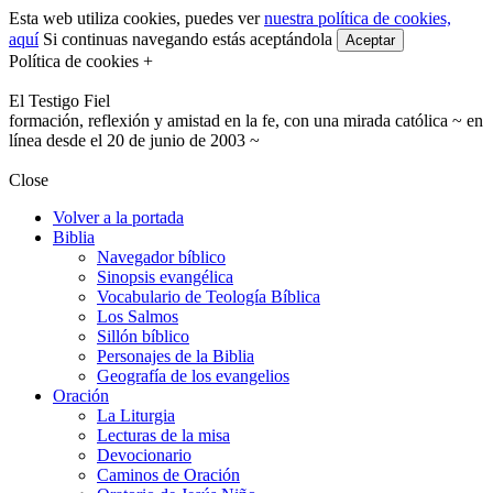
Esta web utiliza cookies, puedes ver
nuestra política de cookies,
aquí
Si continuas navegando estás aceptándola
Aceptar
Política de cookies +
El Testigo Fiel
formación, reflexión y amistad en la fe, con una mirada católica ~ en
línea desde el 20 de junio de 2003 ~
Close
Volver a la portada
Biblia
Navegador bíblico
Sinopsis evangélica
Vocabulario de Teología Bíblica
Los Salmos
Sillón bíblico
Personajes de la Biblia
Geografía de los evangelios
Oración
La Liturgia
Lecturas de la misa
Devocionario
Caminos de Oración