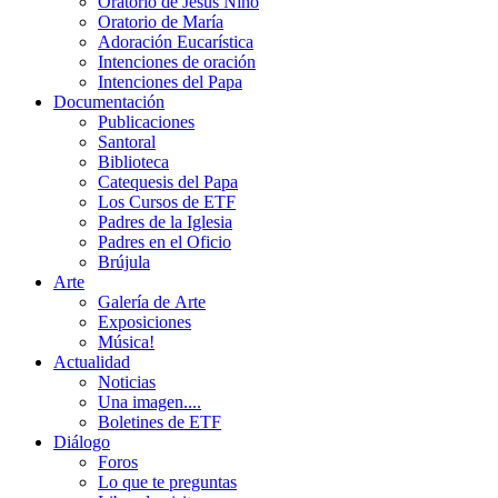
Oratorio de Jesús Niño
Oratorio de María
Adoración Eucarística
Intenciones de oración
Intenciones del Papa
Documentación
Publicaciones
Santoral
Biblioteca
Catequesis del Papa
Los Cursos de ETF
Padres de la Iglesia
Padres en el Oficio
Brújula
Arte
Galería de Arte
Exposiciones
Música!
Actualidad
Noticias
Una imagen....
Boletines de ETF
Diálogo
Foros
Lo que te preguntas