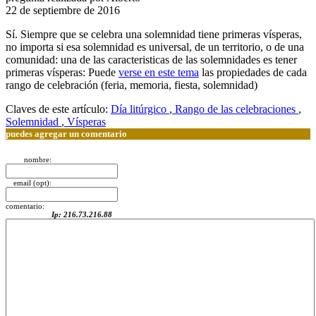
22 de septiembre de 2016
Sí.
Siempre que se celebra una solemnidad tiene primeras vísperas,
no importa si esa solemnidad es universal, de un territorio, o de una
comunidad: una de las caracteristicas de las solemnidades es tener
primeras vísperas: Puede
verse en este tema
las propiedades de cada
rango de celebración (feria, memoria, fiesta, solemnidad)
Claves de este artículo:
Día litúrgico
,
Rango de las celebraciones
,
Solemnidad
,
Vísperas
puedes agregar un comentario
nombre:
email (opt):
comentario:
Ip: 216.73.216.88