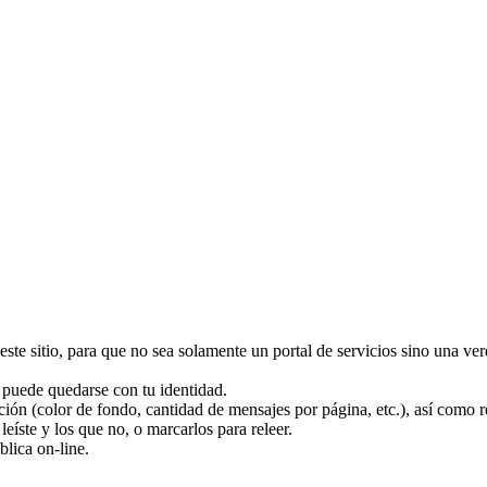
este sitio, para que no sea solamente un portal de servicios sino una v
puede quedarse con tu identidad.
ción (color de fondo, cantidad de mensajes por página, etc.), así como r
eíste y los que no, o marcarlos para releer.
blica on-line.