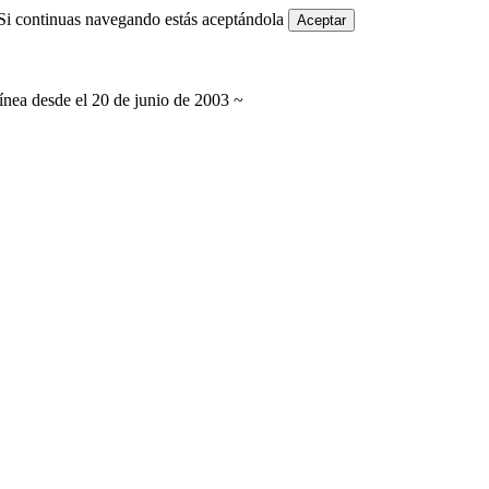
i continuas navegando estás aceptándola
Aceptar
línea desde el 20 de junio de 2003 ~