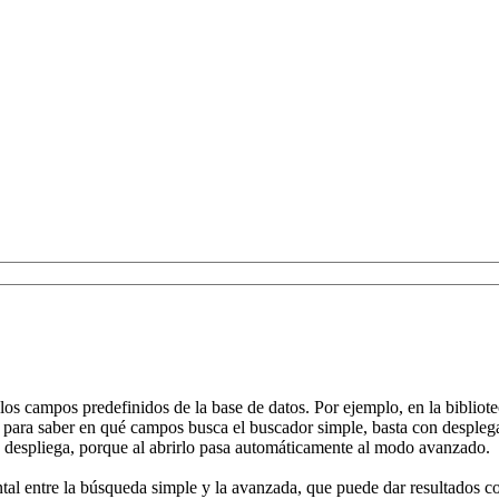
s campos predefinidos de la base de datos. Por ejemplo, en la biblioteca 
aso, para saber en qué campos busca el buscador simple, basta con despl
e despliega, porque al abrirlo pasa automáticamente al modo avanzado.
l entre la búsqueda simple y la avanzada, que puede dar resultados com