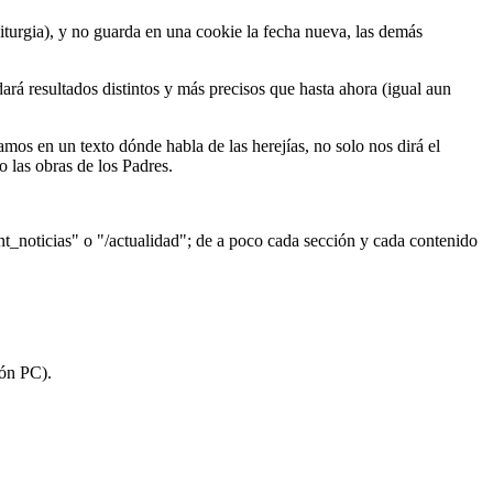
iturgia), y no guarda en una cookie la fecha nueva, las demás
ará resultados distintos y más precisos que hasta ahora (igual aun
os en un texto dónde habla de las herejías, no solo nos dirá el
o las obras de los Padres.
t_noticias" o "
/actualidad
"; de a poco cada sección y cada contenido
ión PC).