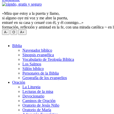
«Mira que estoy a la puerta y llamo,
si alguno oye mi voz y me abre la puerta,
entraré en su casa y cenaré con él, y él conmigo...»
formación, reflexión y amistad en la fe, con una mirada católica ~ en 
Biblia
Navegador bíblico
Sinopsis evangélica
Vocabulario de Teología Bíblica
Los Salmos
Sillón bíblico
Personajes de la Biblia
Geografía de los evangelios
Oración
La Liturgia
Lecturas de la misa
Devocionario
Caminos de Oración
Oratorio de Jesús Niño
Oratorio de María