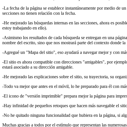
-La fecha de la página se establece instantáneamente por medio de un 
secciones no tienen relación con la fecha.
-He mejorado las búsquedas internas en las secciones, ahora es posible
estoy trabajando en ello).
-Asimismo los resultados de cada búsqueda se entregan en una página 
nombre del escrito, sino que nos mostrará parte del contexto donde la 
-Agregué un "Mapa del sitio", eso ayudará a navegar mejor y con má
-El sitio es ahora compatible con direcciones "amigables", por ejemplo,
estará asociado a su dirección amigable.
-He mejorado las explicaciones sobre el sitio, su trayectoria, su organi
-Todo va mejor que antes en el móvil, lo he preparado para él con más
-El icono de "versión imprimible" prepara mejor la página para impresi
-Hay infinidad de pequeños retoques que hacen más navegable el sitio
-No he quitado ninguna funcionalidad que hubiera en la página, si alg
Muchas gracias a todos por el estímulo que representan las numerosas v