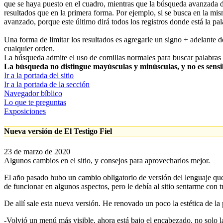
que se haya puesto en el cuadro, mientras que la búsqueda avanzada d
resultados que en la primera forma. Por ejemplo, si se busca en la mis
avanzado, porque este último dirá todos los registros donde está la pala
Una forma de limitar los resultados es agregarle un signo + adelante de
cualquier orden.
La búsqueda admite el uso de comillas normales para buscar palabras y
La búsqueda no distingue mayúsculas y minúsculas, y no es sensibl
Ir a la portada del sitio
Ir a la portada de la sección
Navegador bíblico
Lo que te preguntas
Exposiciones
Nueva versión de El Testigo Fiel
23 de marzo de 2020
Algunos cambios en el sitio, y consejos para aprovecharlos mejor.
El año pasado hubo un cambio obligatorio de versión del lenguaje que u
de funcionar en algunos aspectos, pero le debía al sitio sentarme con
De allí sale esta nueva versión. He renovado un poco la estética de l
-Volvió un menú más visible, ahora está bajo el encabezado, no solo las