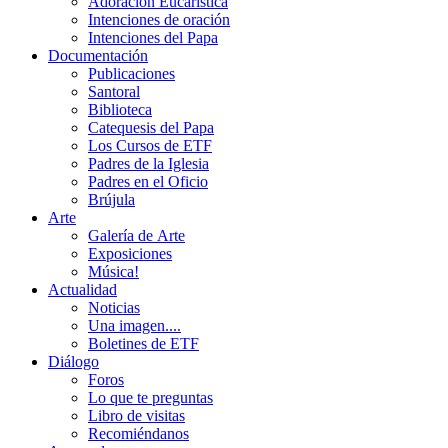
Adoración Eucarística
Intenciones de oración
Intenciones del Papa
Documentación
Publicaciones
Santoral
Biblioteca
Catequesis del Papa
Los Cursos de ETF
Padres de la Iglesia
Padres en el Oficio
Brújula
Arte
Galería de Arte
Exposiciones
Música!
Actualidad
Noticias
Una imagen....
Boletines de ETF
Diálogo
Foros
Lo que te preguntas
Libro de visitas
Recomiéndanos