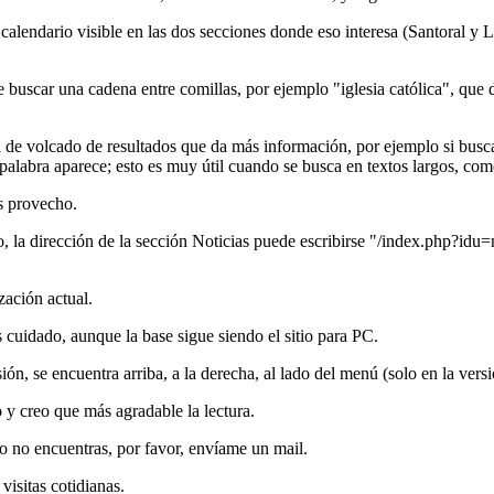
calendario visible en las dos secciones donde eso interesa (Santoral y L
 buscar una cadena entre comillas, por ejemplo "iglesia católica", que d
de volcado de resultados que da más información, por ejemplo si buscam
palabra aparece; esto es muy útil cuando se busca en textos largos, com
s provecho.
 la dirección de la sección Noticias puede escribirse "/
index.php?idu=n
zación actual.
 cuidado, aunque la base sigue siendo el sitio para PC.
ón, se encuentra arriba, a la derecha, al lado del menú (solo en la vers
 y creo que más agradable la lectura.
o no encuentras, por favor, envíame un mail.
isitas cotidianas.