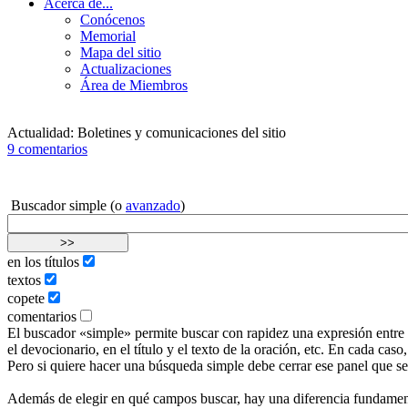
Acerca de...
Conócenos
Memorial
Mapa del sitio
Actualizaciones
Área de Miembros
Actualidad: Boletines y comunicaciones del sitio
9 comentarios
Buscador simple (o
avanzado
)
en los títulos
textos
copete
comentarios
El buscador «simple» permite buscar con rapidez una expresión entre lo
el devocionario, en el título y el texto de la oración, etc. En cada c
Pero si quiere hacer una búsqueda simple debe cerrar ese panel que s
Además de elegir en qué campos buscar, hay una diferencia fundamenta