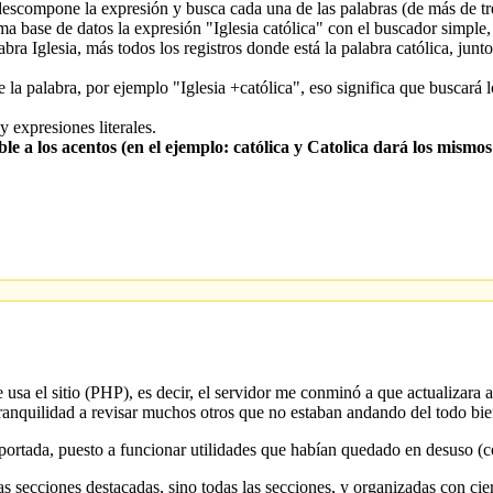
escompone la expresión y busca cada una de las palabras (de más de tr
ma base de datos la expresión "Iglesia católica" con el buscador simple
bra Iglesia, más todos los registros donde está la palabra católica, junt
 la palabra, por ejemplo "Iglesia +católica", eso significa que buscará 
 expresiones literales.
e a los acentos (en el ejemplo: católica y Catolica dará los mismos
sa el sitio (PHP), es decir, el servidor me conminó a que actualizara al
 tranquilidad a revisar muchos otros que no estaban andando del todo b
a portada, puesto a funcionar utilidades que habían quedado en desuso 
 secciones destacadas, sino todas las secciones, y organizadas con ciert