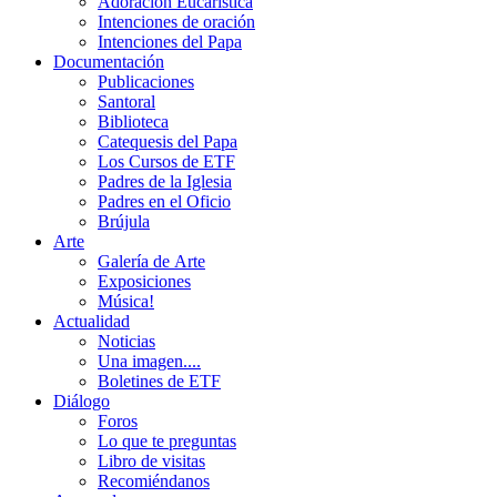
Adoración Eucarística
Intenciones de oración
Intenciones del Papa
Documentación
Publicaciones
Santoral
Biblioteca
Catequesis del Papa
Los Cursos de ETF
Padres de la Iglesia
Padres en el Oficio
Brújula
Arte
Galería de Arte
Exposiciones
Música!
Actualidad
Noticias
Una imagen....
Boletines de ETF
Diálogo
Foros
Lo que te preguntas
Libro de visitas
Recomiéndanos