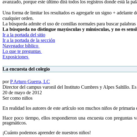
avanzado, porque este último dirá todos los registros donde está la pala
Una forma de limitar los resultados es agregarle un signo + adelante de
cualquier orden.
La búsqueda admite el uso de comillas normales para buscar palabras y
La búsqueda no distingue mayúsculas y minúsculas, y no es sensibl
Ir a la portada del sitio
Ir a la portada de la sección
Navegador bíblico
Lo que te preguntas
Exposiciones
La encuesta del colegio
por
P Arturo Guerra, LC
Director del campus varonil del Instituto Cumbres y Alpes Saltillo. 
20 de mayo de 2012
Ser como niños
En realidad los autores de este artículo son muchos niños de primaria 
Hace poco tiempo, ellos respondieron una encuesta con preguntas va
pragmáticos.
¡Cuánto podemos aprender de nuestros niños!