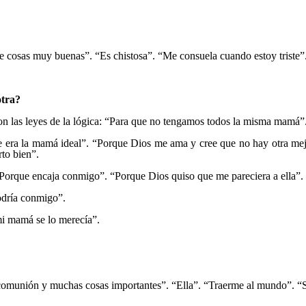
ace cosas muy buenas”. “Es chistosa”. “Me consuela cuando estoy triste
otra?
n las leyes de la lógica: “Para que no tengamos todos la misma mamá”
 que era la mamá ideal”. “Porque Dios me ama y cree que no hay otra 
to bien”.
 “Porque encaja conmigo”. “Porque Dios quiso que me pareciera a ella”.
podría conmigo”.
mi mamá se lo merecía”.
munión y muchas cosas importantes”. “Ella”. “Traerme al mundo”. “Su