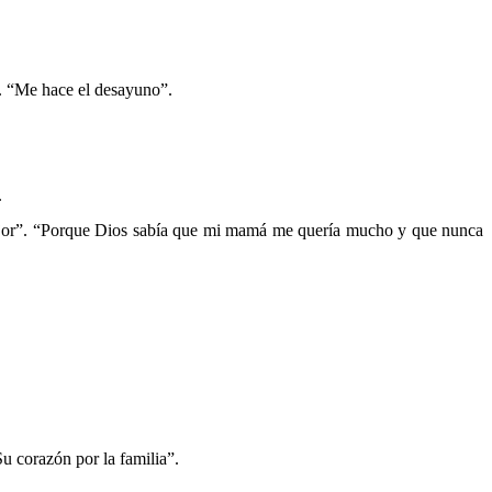
”. “Me hace el desayuno”.
.
mejor”. “Porque Dios sabía que mi mamá me quería mucho y que nunca
 corazón por la familia”.