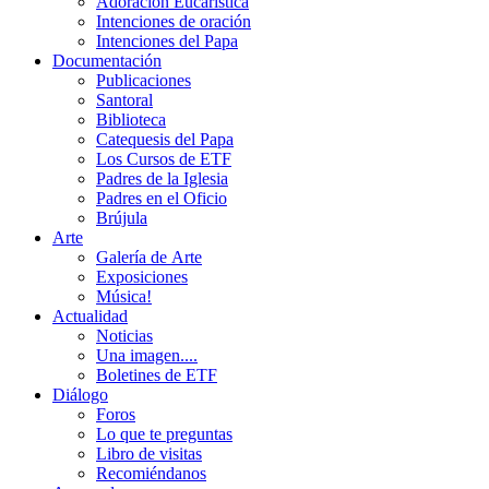
Adoración Eucarística
Intenciones de oración
Intenciones del Papa
Documentación
Publicaciones
Santoral
Biblioteca
Catequesis del Papa
Los Cursos de ETF
Padres de la Iglesia
Padres en el Oficio
Brújula
Arte
Galería de Arte
Exposiciones
Música!
Actualidad
Noticias
Una imagen....
Boletines de ETF
Diálogo
Foros
Lo que te preguntas
Libro de visitas
Recomiéndanos