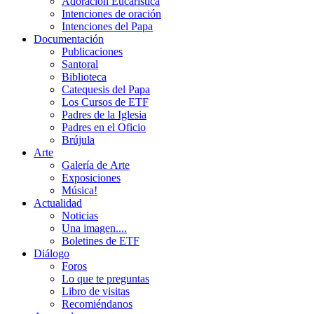
Adoración Eucarística
Intenciones de oración
Intenciones del Papa
Documentación
Publicaciones
Santoral
Biblioteca
Catequesis del Papa
Los Cursos de ETF
Padres de la Iglesia
Padres en el Oficio
Brújula
Arte
Galería de Arte
Exposiciones
Música!
Actualidad
Noticias
Una imagen....
Boletines de ETF
Diálogo
Foros
Lo que te preguntas
Libro de visitas
Recomiéndanos