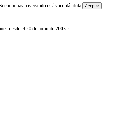
i continuas navegando estás aceptándola
Aceptar
línea desde el 20 de junio de 2003 ~