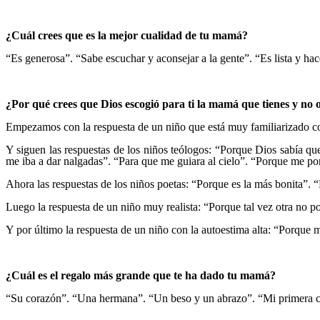
¿Cuál crees que es la mejor cualidad de tu mamá?
“
Es generosa”. “Sabe escuchar y aconsejar a la gente”. “Es lista y h
¿Por qué crees que Dios escogió para ti la mamá que tienes y no 
Empezamos con la respuesta de un niño que está muy familiarizado co
Y siguen las respuestas de los niños teólogos: “Porque Dios sabía
me iba a dar nalgadas”. “Para que me guiara al cielo”. “Porque me por
Ahora las respuestas de los niños poetas: “Porque es la más bonita”.
Luego la respuesta de un niño muy realista: “Porque tal vez otra no 
Y por último la respuesta de un niño con la autoestima alta: “Porque 
¿Cuál es el regalo más grande que te ha dado tu mamá?
“
Su corazón”. “Una hermana”. “Un beso y un abrazo”. “Mi primera co