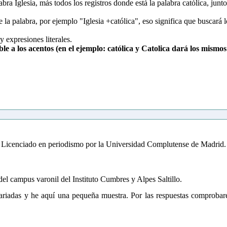
bra Iglesia, más todos los registros donde está la palabra católica, junt
 la palabra, por ejemplo "Iglesia +católica", eso significa que buscará 
 expresiones literales.
e a los acentos (en el ejemplo: católica y Catolica dará los mismos
Es Licenciado en periodismo por la Universidad Complutense de Madrid.
del campus varonil del Instituto Cumbres y Alpes Saltillo.
riadas y he aquí una pequeña muestra. Por las respuestas comprobare