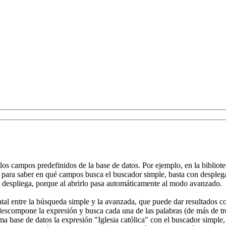
s campos predefinidos de la base de datos. Por ejemplo, en la biblioteca 
aso, para saber en qué campos busca el buscador simple, basta con despl
e despliega, porque al abrirlo pasa automáticamente al modo avanzado.
l entre la búsqueda simple y la avanzada, que puede dar resultados com
escompone la expresión y busca cada una de las palabras (de más de tr
ma base de datos la expresión "Iglesia católica" con el buscador simple