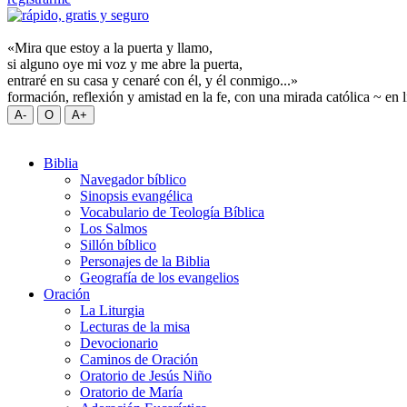
«Mira que estoy a la puerta y llamo,
si alguno oye mi voz y me abre la puerta,
entraré en su casa y cenaré con él, y él conmigo...»
formación, reflexión y amistad en la fe, con una mirada católica ~ en 
Biblia
Navegador bíblico
Sinopsis evangélica
Vocabulario de Teología Bíblica
Los Salmos
Sillón bíblico
Personajes de la Biblia
Geografía de los evangelios
Oración
La Liturgia
Lecturas de la misa
Devocionario
Caminos de Oración
Oratorio de Jesús Niño
Oratorio de María