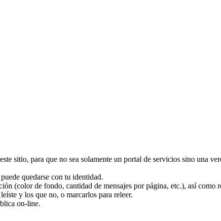
este sitio, para que no sea solamente un portal de servicios sino una v
puede quedarse con tu identidad.
ción (color de fondo, cantidad de mensajes por página, etc.), así como r
eíste y los que no, o marcarlos para releer.
blica on-line.