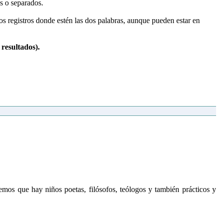
os o separados.
los registros donde estén las dos palabras, aunque pueden estar en
 resultados).
mos que hay niños poetas, filósofos, teólogos y también prácticos y