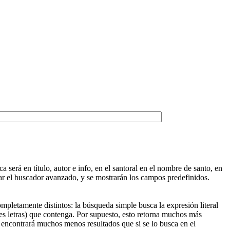
será en título, autor e info, en el santoral en el nombre de santo, en
egar el buscador avanzado, y se mostrarán los campos predefinidos.
pletamente distintos: la búsqueda simple busca la expresión literal
es letras) que contenga. Por supuesto, esto retorna muchos más
, encontrará muchos menos resultados que si se lo busca en el