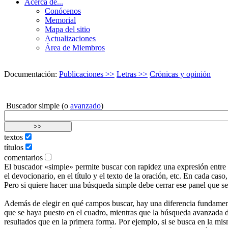
Acerca de...
Conócenos
Memorial
Mapa del sitio
Actualizaciones
Área de Miembros
Documentación:
Publicaciones >>
Letras >>
Crónicas y opinión
Buscador simple (o
avanzado
)
textos
títulos
comentarios
El buscador «simple» permite buscar con rapidez una expresión entre lo
el devocionario, en el título y el texto de la oración, etc. En cada c
Pero si quiere hacer una búsqueda simple debe cerrar ese panel que s
Además de elegir en qué campos buscar, hay una diferencia fundamenta
que se haya puesto en el cuadro, mientras que la búsqueda avanzada d
resultados que en la primera forma. Por ejemplo, si se busca en la mis